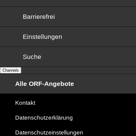
Barrierefrei
Barrierefrei
Einstellungen
Suche
Channels
Alle ORF-Angebote
Kontakt
Datenschutzerklärung
Datenschutzeinstellungen