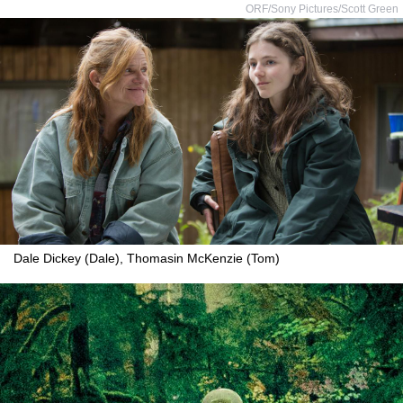
ORF/Sony Pictures/Scott Green
Dale Dickey (Dale), Thomasin McKenzie (Tom)