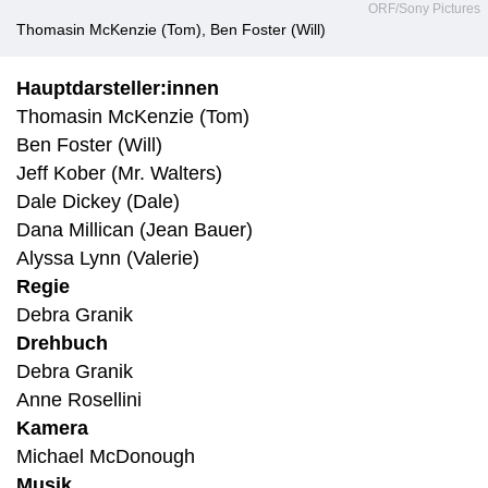
ORF/Sony Pictures
Thomasin McKenzie (Tom), Ben Foster (Will)
Hauptdarsteller:innen
Thomasin McKenzie (Tom)
Ben Foster (Will)
Jeff Kober (Mr. Walters)
Dale Dickey (Dale)
Dana Millican (Jean Bauer)
Alyssa Lynn (Valerie)
Regie
Debra Granik
Drehbuch
Debra Granik
Anne Rosellini
Kamera
Michael McDonough
Musik