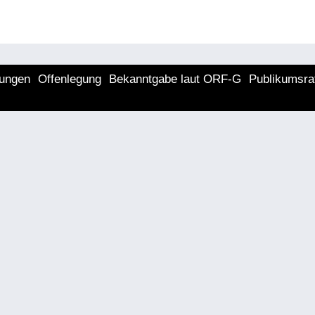
lungen
Offenlegung
Bekanntgabe laut ORF-G
Publikumsra