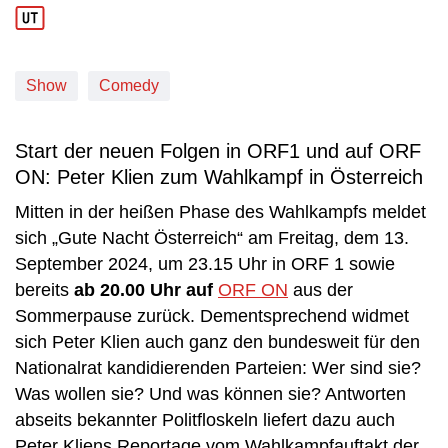
Show
Comedy
Start der neuen Folgen in ORF1 und auf ORF
ON: Peter Klien zum Wahlkampf in Österreich
Mitten in der heißen Phase des Wahlkampfs meldet
sich „Gute Nacht Österreich“ am Freitag, dem 13.
September 2024, um 23.15 Uhr in ORF 1 sowie
bereits
ab 20.00 Uhr auf
ORF ON
aus der
Sommerpause zurück. Dementsprechend widmet
sich Peter Klien auch ganz den bundesweit für den
Nationalrat kandidierenden Parteien: Wer sind sie?
Was wollen sie? Und was können sie? Antworten
abseits bekannter Politfloskeln liefert dazu auch
Peter Kliens Reportage vom Wahlkampfauftakt der