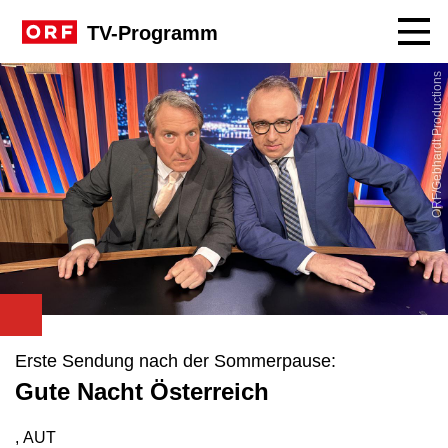
Navig
TV-Programm
ORF/Gebhardt Productions
Erste Sendung nach der Sommerpause:
Gute Nacht Österreich
, AUT
Produktionsland: AUT