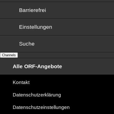
Barrierefrei
Barrierefrei
Einstellungen
Suche
Channels
Alle ORF-Angebote
Kontakt
Datenschutzerklärung
Datenschutzeinstellungen