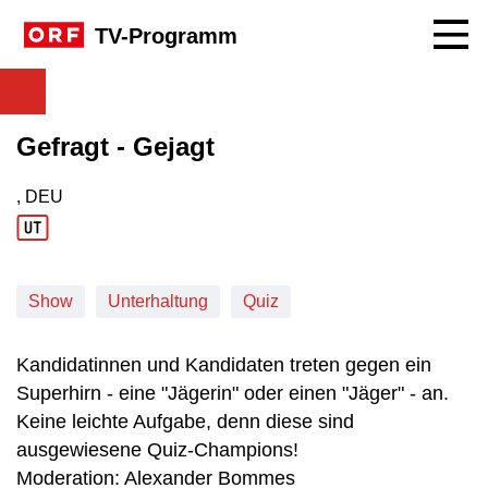
Navig
TV-Programm
Gefragt - Gejagt
, DEU
Produktionsland: DEU
Show
Unterhaltung
Quiz
Kandidatinnen und Kandidaten treten gegen ein
Superhirn - eine "Jägerin" oder einen "Jäger" - an.
Keine leichte Aufgabe, denn diese sind
ausgewiesene Quiz-Champions!
Moderation: Alexander Bommes