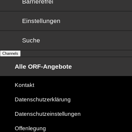
Barrierefrei
Barrierefrei
Einstellungen
Suche
Channels
Alle ORF-Angebote
Kontakt
Datenschutzerklärung
Datenschutzeinstellungen
Offenlegung