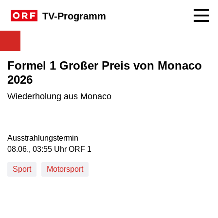
Navig
TV-Programm
Formel 1 Großer Preis von Monaco
2026
Wiederholung aus Monaco
Ausstrahlungstermin
08. Juni, 03:55 Uhr in ORF 1
08.06., 03:55 Uhr ORF 1
Sport
Motorsport