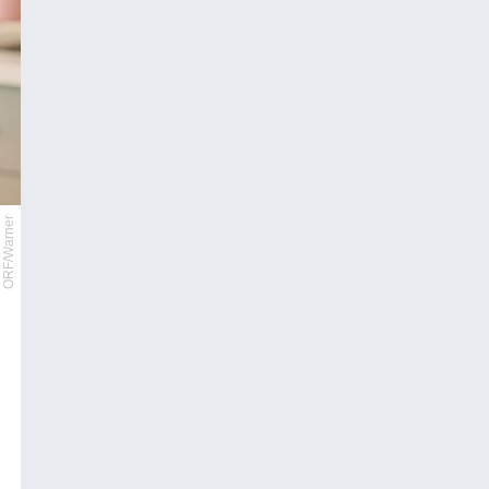
ORF/Warner