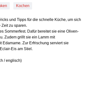
nken
Kochen
ricks und Tipps für die schnelle Küche, um sich
 Zeit zu sparen.
ßes Sommerfest. Dafür bereitet sie eine Oliven-
. Zudem grillt sie ein Lamm mit
t Edamame. Zur Erfrischung serviert sie
clair-Eis am Stiel.
h / englisch)