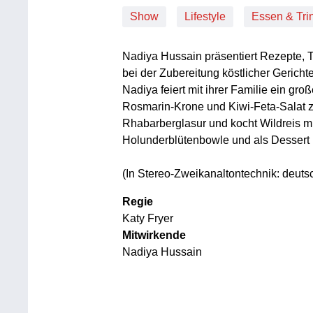
Show
Lifestyle
Essen & Tri
Nadiya Hussain präsentiert Rezepte, T
bei der Zubereitung köstlicher Gerichte
Nadiya feiert mit ihrer Familie ein gro
Rosmarin-Krone und Kiwi-Feta-Salat zu
Rhabarberglasur und kocht Wildreis mi
Holunderblütenbowle und als Dessert E
(In Stereo-Zweikanaltontechnik: deutsc
Regie
Katy Fryer
Mitwirkende
Nadiya Hussain