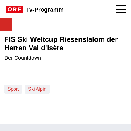
Navig
TV-Programm
FIS Ski Weltcup Riesenslalom der
Herren Val d'Isère
Der Countdown
Sport
Ski Alpin