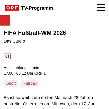
Navig
TV-Programm
FIFA Fußball-WM 2026
Das Studio
Ausstrahlungstermin
17. Juni, 05:12 Uhr in ORF 1
17.06., 05:12 Uhr ORF 1
Sport
Fußball
Es ist so weit, zum ersten Mal nach 28 Jahren
bestreitet Österreich am Mittwoch, dem 17. Juni