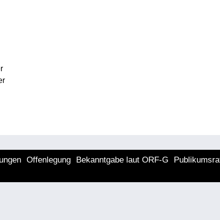
r
er
lungen
Offenlegung
Bekanntgabe laut ORF-G
Publikumsra