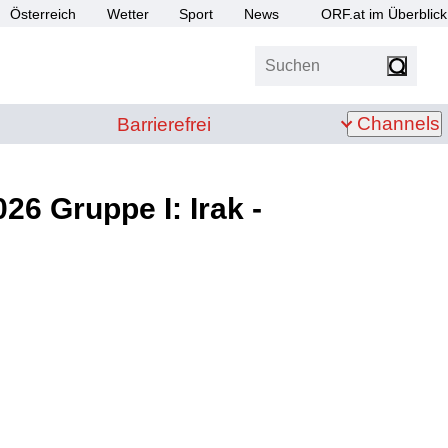
Österreich
Wetter
Sport
News
ORF.at im Überblick
Suchen
bis Z
Barrierefrei
Channels
Barrierefrei
26 Gruppe I: Irak -