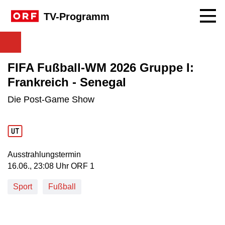
Navig
TV-Programm
FIFA Fußball-WM 2026 Gruppe I:
Frankreich - Senegal
Die Post-Game Show
Ausstrahlungstermin
16. Juni, 23:08 Uhr in ORF 1
16.06., 23:08 Uhr ORF 1
Sport
Fußball