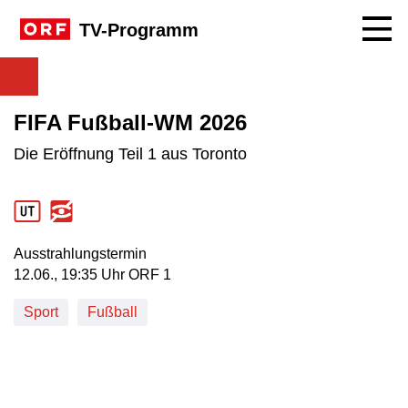
Navig
TV-Programm
FIFA Fußball-WM 2026
Die Eröffnung Teil 1 aus Toronto
Ausstrahlungstermin
12. Juni, 19:35 Uhr in ORF 1
12.06., 19:35 Uhr ORF 1
Sport
Fußball