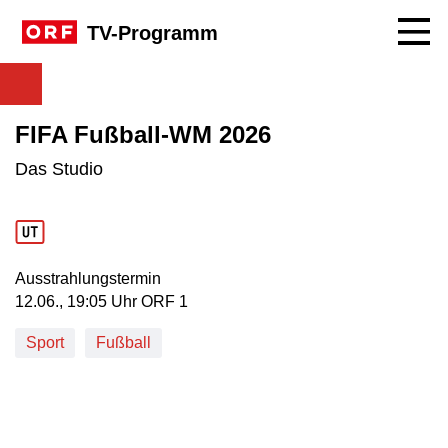
Navig
TV-Programm
FIFA Fußball-WM 2026
Das Studio
Ausstrahlungstermin
12. Juni, 19:05 Uhr in ORF 1
12.06., 19:05 Uhr ORF 1
Sport
Fußball