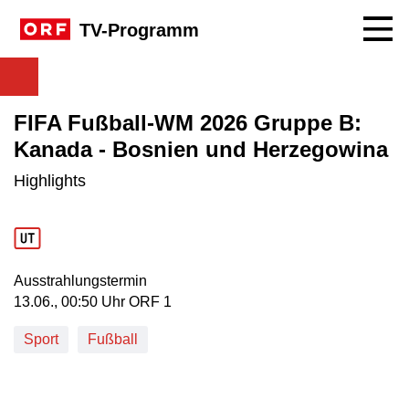
Navig
TV-Programm
FIFA Fußball-WM 2026 Gruppe B:
Kanada - Bosnien und Herzegowina
Highlights
Ausstrahlungstermin
13. Juni, 00:50 Uhr in ORF 1
13.06., 00:50 Uhr ORF 1
Sport
Fußball