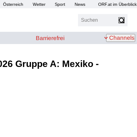
Österreich
Wetter
Sport
News
ORF.at im Überblick
Suchen
bis Z
Barrierefrei
Channels
Barrierefrei
026 Gruppe A: Mexiko -