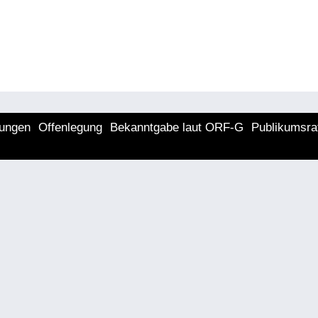
lungen
Offenlegung
Bekanntgabe laut ORF-G
Publikumsra