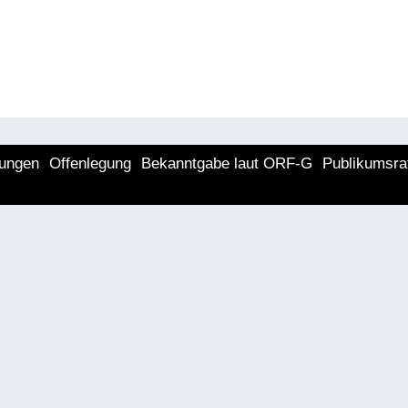
lungen
Offenlegung
Bekanntgabe laut ORF-G
Publikumsra