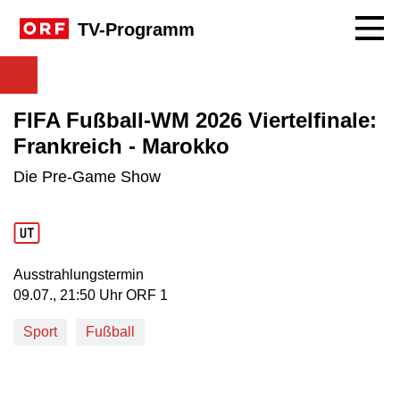
Navig
TV-Programm
FIFA Fußball-WM 2026 Viertelfinale:
Frankreich - Marokko
Die Pre-Game Show
Ausstrahlungstermin
09. Juli, 21:50 Uhr in ORF 1
09.07., 21:50 Uhr ORF 1
Sport
Fußball