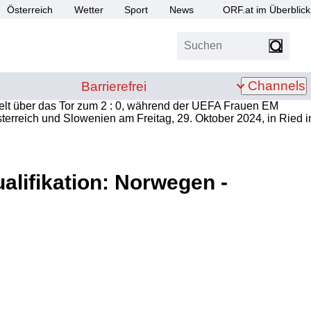
Österreich
Wetter
Sport
News
ORF.at im Überblick
Suchen
bis Z
Barrierefrei
Channels
Barrierefrei
lifikation: Norwegen -