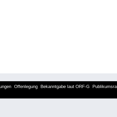
lungen
Offenlegung
Bekanntgabe laut ORF-G
Publikumsra