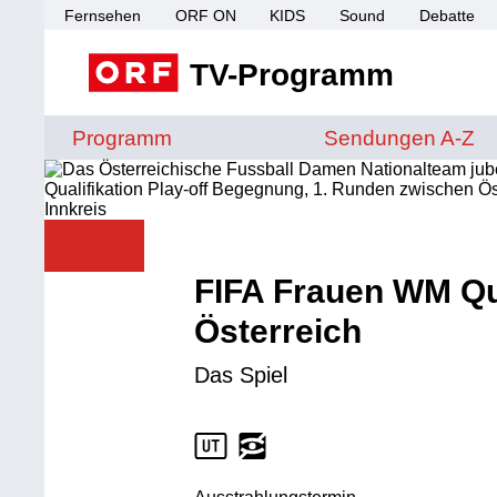
Fernsehen
ORF ON
KIDS
Sound
Debatte
TV-Programm
Sendungen von A 
Programm
Sendungen A-Z
FIFA Frauen WM Qua
Österreich
Das Spiel