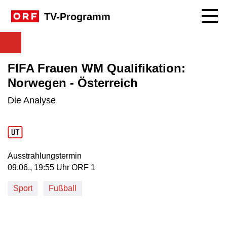
Navig
TV-Programm
FIFA Frauen WM Qualifikation:
Norwegen - Österreich
Die Analyse
Ausstrahlungstermin
09. Juni, 19:55 Uhr in ORF 1
09.06., 19:55 Uhr ORF 1
Sport
Fußball