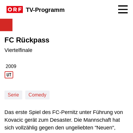
Navig
TV-Programm
FC Rückpass
Viertelfinale
2009
Produktionsjahr: 2009
Serie
Comedy
Das erste Spiel des FC-Pernitz unter Führung von
Kovacic gerät zum Desaster. Die Mannschaft hat
sich vollzählig gegen den ungeliebten "Neuen",