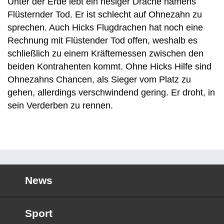
Unter der Erde lebt ein riesiger Drache namens
Flüsternder Tod. Er ist schlecht auf Ohnezahn zu
sprechen. Auch Hicks Flugdrachen hat noch eine
Rechnung mit Flüstender Tod offen, weshalb es
schließlich zu einem Kräftemessen zwischen den
beiden Kontrahenten kommt. Ohne Hicks Hilfe sind
Ohnezahns Chancen, als Sieger vom Platz zu
gehen, allerdings verschwindend gering. Er droht, in
sein Verderben zu rennen.
News
Sport