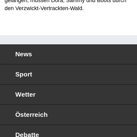
gelangen, müssen Dora, Sammy und Boots durch
den Verzwickt-Vertrackten-Wald.
News
Sport
Wetter
Österreich
Debatte