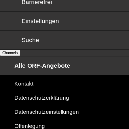
Barrierefrei
Barrierefrei
Einstellungen
Suche
Channels
Alle ORF-Angebote
Kontakt
Datenschutzerklärung
Datenschutzeinstellungen
Offenlegung