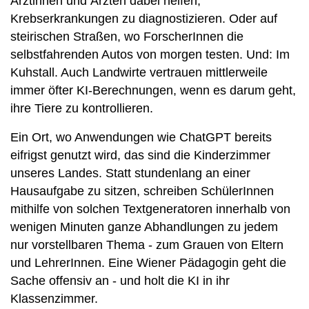
Ärztinnen und Ärzten dabei helfen,
Krebserkrankungen zu diagnostizieren. Oder auf
steirischen Straßen, wo ForscherInnen die
selbstfahrenden Autos von morgen testen. Und: Im
Kuhstall. Auch Landwirte vertrauen mittlerweile
immer öfter KI-Berechnungen, wenn es darum geht,
ihre Tiere zu kontrollieren.
Ein Ort, wo Anwendungen wie ChatGPT bereits
eifrigst genutzt wird, das sind die Kinderzimmer
unseres Landes. Statt stundenlang an einer
Hausaufgabe zu sitzen, schreiben SchülerInnen
mithilfe von solchen Textgeneratoren innerhalb von
wenigen Minuten ganze Abhandlungen zu jedem
nur vorstellbaren Thema - zum Grauen von Eltern
und LehrerInnen. Eine Wiener Pädagogin geht die
Sache offensiv an - und holt die KI in ihr
Klassenzimmer.