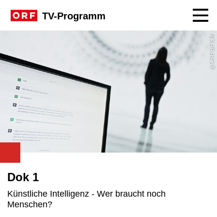
Navig
TV-Programm
@ORF\BFILM
Dok 1
Künstliche Intelligenz - Wer braucht noch
Menschen?