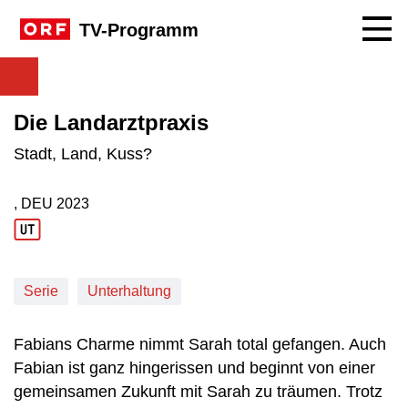
Navig
TV-Programm
Die Landarztpraxis
Stadt, Land, Kuss?
, DEU
2023
Produktionsland: DEU
Produktionsjahr: 2023
Serie
Unterhaltung
Fabians Charme nimmt Sarah total gefangen. Auch
Fabian ist ganz hingerissen und beginnt von einer
gemeinsamen Zukunft mit Sarah zu träumen. Trotz