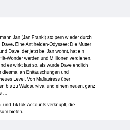
ann Jan (Jan Frankl) stolpern wieder durch
 Dave. Eine Antihelden-Odyssee: Die Mutter
und Dave, der jetzt bei Jan wohnt, hat ein
Hit-Wonder werden und Millionen verdienen.
nd es wirkt fast so, als würde Dave endlich
 diesmal an Enttäuschungen und
 neues Level. Von Mafiastress über
n bis zu Waldsurvival und einem neuen, ganz
es …
- und TikTok-Accounts verknüpft, die
sum bieten.