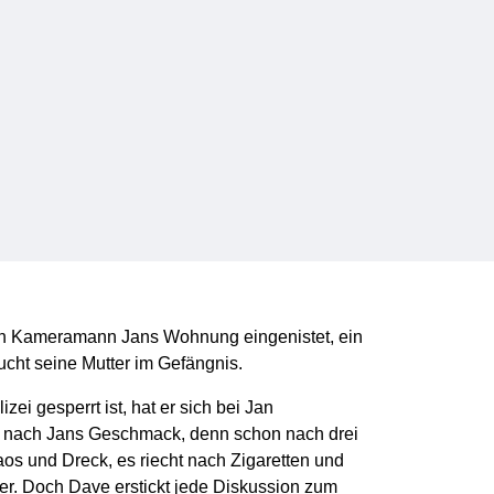
ve in Kameramann Jans Wohnung eingenistet, ein
cht seine Mutter im Gefängnis.
 gesperrt ist, hat er sich bei Jan
t, nach Jans Geschmack, denn schon nach drei
s und Dreck, es riecht nach Zigaretten und
ter. Doch Dave erstickt jede Diskussion zum