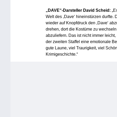
„DAVE“-Darsteller David Scheid:
„E
Welt des ‚Dave‘ hineinstürzen durfte.
wieder auf Knopfdruck den ‚Dave‘ abzu
drehen, dort die Kostüme zu wechseln u
abzuliefern. Das ist nicht immer leich
der zweiten Staffel eine emotionale Ber
gute Laune, viel Traurigkeit, viel Schö
Krimigeschichte.“