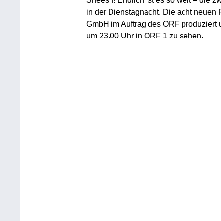
Sheesh! Endlich ist es so weit – die z
in der Dienstagnacht. Die acht neuen 
GmbH im Auftrag des ORF produziert 
um 23.00 Uhr in ORF 1 zu sehen.