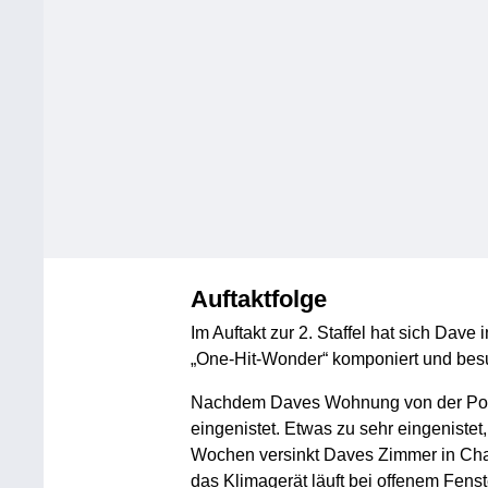
Auftaktfolge
Im Auftakt zur 2. Staffel hat sich Da
„One-Hit-Wonder“ komponiert und besu
Nachdem Daves Wohnung von der Polizei
eingenistet. Etwas zu sehr eingeniste
Wochen versinkt Daves Zimmer in Chao
das Klimagerät läuft bei offenem Fens