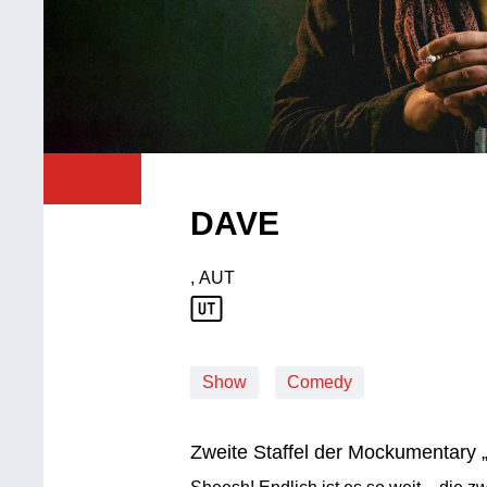
DAVE
, AUT
Produktionsland: AUT
Show
Comedy
Zweite Staffel der Mockumentary