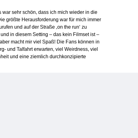
s war sehr schön, dass ich mich wieder in die
 Die größte Herausforderung war für mich immer
rufen und auf der Straße ‚on the run‘ zu
nd in diesem Setting – das kein Filmset ist –
t, aber macht mir viel Spaß! Die Fans können in
g- und Talfahrt erwarten, viel Weirdness, viel
nheit und eine ziemlich durchkonzipierte