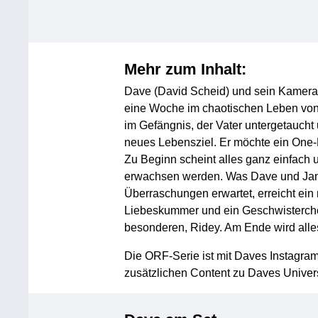
Mehr zum Inhalt:
Dave (David Scheid) und sein Kameram
eine Woche im chaotischen Leben von
im Gefängnis, der Vater untergetaucht 
neues Lebensziel. Er möchte ein One-
Zu Beginn scheint alles ganz einfach u
erwachsen werden. Was Dave und Jan
Überraschungen erwartet, erreicht ein
Liebeskummer und ein Geschwisterche
besonderen, Ridey. Am Ende wird all
Die ORF-Serie ist mit Daves Instagram
zusätzlichen Content zu Daves Univer