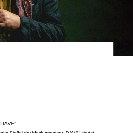
 „DAVE“