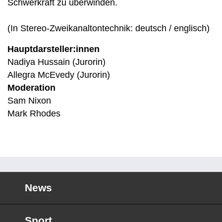
Schwerkraft zu überwinden.
(In Stereo-Zweikanaltontechnik: deutsch / englisch)
Hauptdarsteller:innen
Nadiya Hussain (Jurorin)
Allegra McEvedy (Jurorin)
Moderation
Sam Nixon
Mark Rhodes
News
Sport