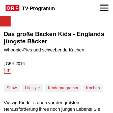
Navig
TV-Programm
Das große Backen Kids - Englands
jüngste Bäcker
Whoopie-Pies und schwebende Kuchen
, GBR
2016
Produktionsland: GBR
Produktionsjahr: 2016
Show
Lifestyle
Kinderprogramm
Kochen
Vierzig Kinder stehen vor der größten
Herausforderung ihres noch jungen Lebens! Sie