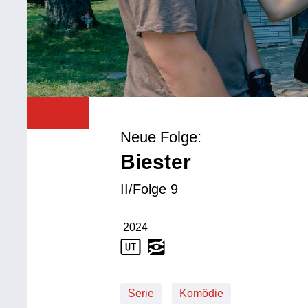
Neue Folge:
Biester
II/Folge 9
2024
Produktionsjahr: 2024
Serie
Komödie