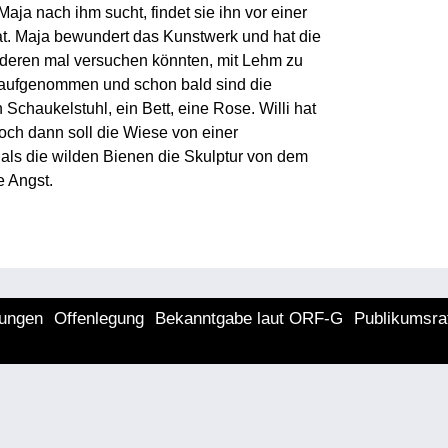
Maja nach ihm sucht, findet sie ihn vor einer
 hat. Maja bewundert das Kunstwerk und hat die
anderen mal versuchen könnten, mit Lehm zu
t aufgenommen und schon bald sind die
 Schaukelstuhl, ein Bett, eine Rose. Willi hat
Doch dann soll die Wiese von einer
als die wilden Bienen die Skulptur von dem
 Angst.
lungen
Offenlegung
Bekanntgabe laut ORF-G
Publikumsra