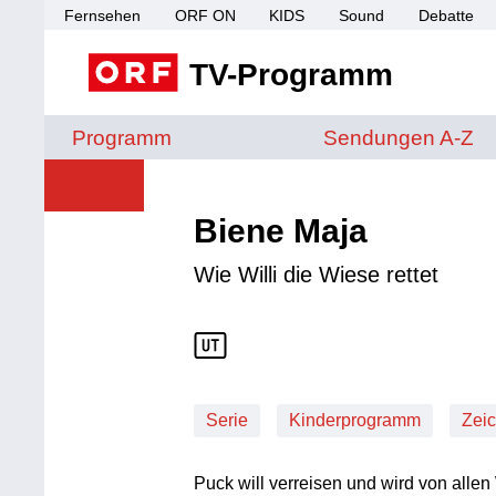
Fernsehen
ORF ON
KIDS
Sound
Debatte
TV-Programm
Sendungen von A 
Programm
Sendungen A-Z
Biene Maja
Wie Willi die Wiese rettet
Serie
Kinderprogramm
Zeic
Puck will verreisen und wird von all