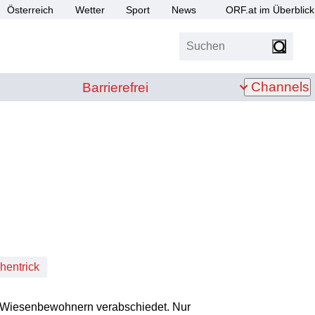
Österreich
Wetter
Sport
News
ORF.at im Überblick
Suchen
bis Z
Barrierefrei
Channels
Barrierefrei
hentrick
en Wiesenbewohnern verabschiedet. Nur