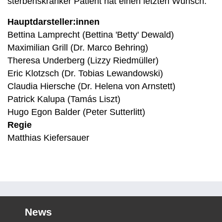
sterbenskranker Patient hat einen letzten Wunsch.
Hauptdarsteller:innen
Bettina Lamprecht (Bettina 'Betty' Dewald)
Maximilian Grill (Dr. Marco Behring)
Theresa Underberg (Lizzy Riedmüller)
Eric Klotzsch (Dr. Tobias Lewandowski)
Claudia Hiersche (Dr. Helena von Arnstett)
Patrick Kalupa (Tamás Liszt)
Hugo Egon Balder (Peter Sutterlitt)
Regie
Matthias Kiefersauer
News