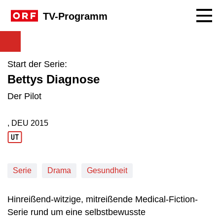
Navig
TV-Programm
Start der Serie:
Bettys Diagnose
Der Pilot
, DEU
2015
Produktionsland: DEU
Produktionsjahr: 2015
Serie
Drama
Gesundheit
Hinreißend-witzige, mitreißende Medical-Fiction-
Serie rund um eine selbstbewusste