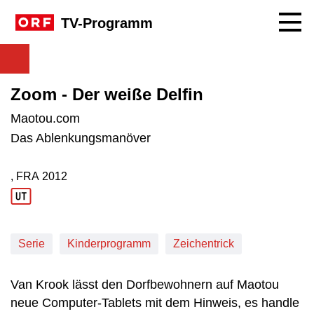
Navig
TV-Programm
Zoom - Der weiße Delfin
Maotou.com
Das Ablenkungsmanöver
, FRA
2012
Produktionsland: FRA
Produktionsjahr: 2012
Serie
Kinderprogramm
Zeichentrick
Van Krook lässt den Dorfbewohnern auf Maotou
neue Computer-Tablets mit dem Hinweis, es handle