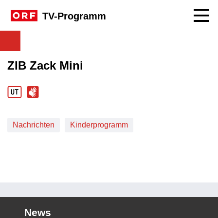
Navig
TV-Programm
ZIB Zack Mini
Nachrichten
Kinderprogramm
News