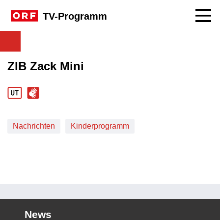
Navig
TV-Programm
ZIB Zack Mini
Nachrichten
Kinderprogramm
News