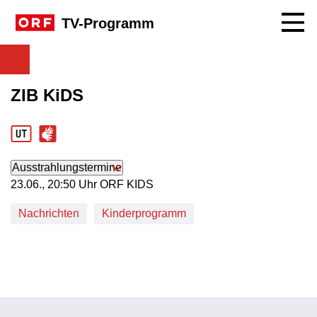
Navig
TV-Programm
ZIB KiDS
Ausstrahlungstermine
23. Juni, 20:50 Uhr in ORF KIDS
23.06., 20:50 Uhr ORF KIDS
Nachrichten
Kinderprogramm