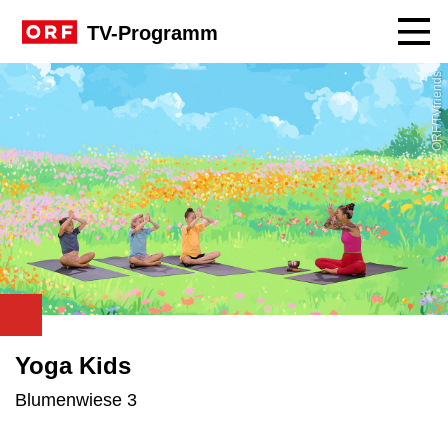
Navig
TV-Programm
ORF/TVfriends
Yoga Kids
Blumenwiese 3