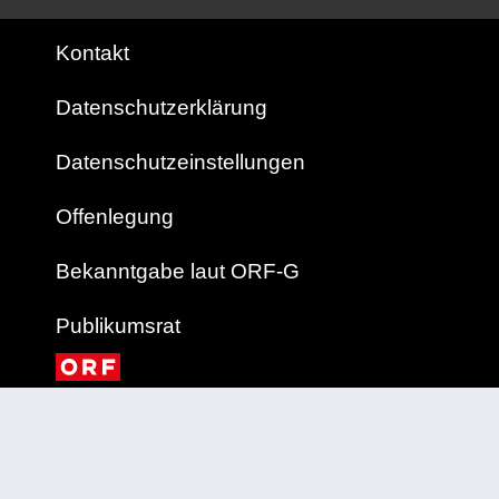
Kontakt
Datenschutzerklärung
Datenschutzeinstellungen
Offenlegung
Bekanntgabe laut ORF-G
Publikumsrat