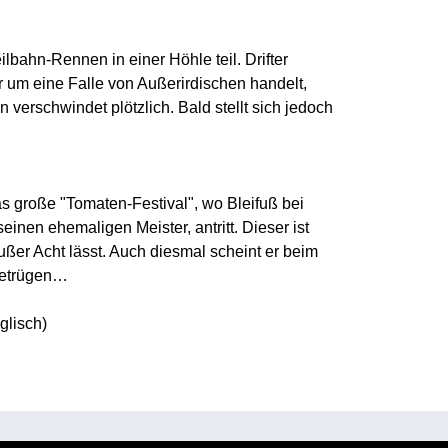
lbahn-Rennen in einer Höhle teil. Drifter
r um eine Falle von Außerirdischen handelt,
verschwindet plötzlich. Bald stellt sich jedoch
 große "Tomaten-Festival", wo Bleifuß bei
einen ehemaligen Meister, antritt. Dieser ist
ußer Acht lässt. Auch diesmal scheint er beim
betrügen…
glisch)