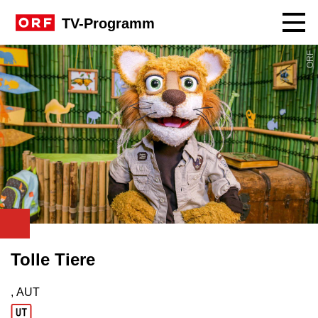
Navig
TV-Programm
ORF
Tolle Tiere
, AUT
Produktionsland: AUT