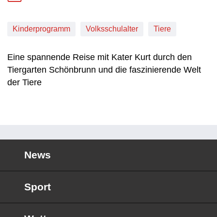
Kinderprogramm
Volksschulalter
Tiere
Eine spannende Reise mit Kater Kurt durch den
Tiergarten Schönbrunn und die faszinierende Welt
der Tiere
News
Sport