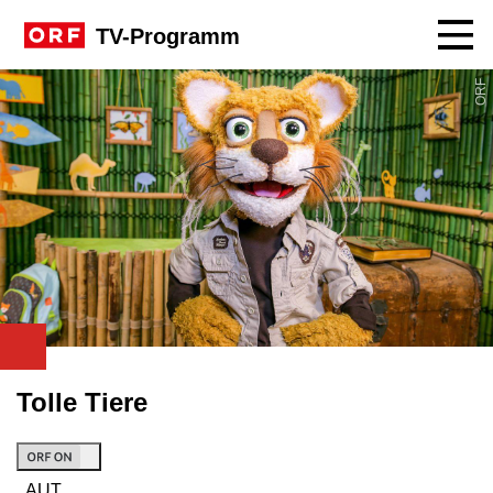
Navig
TV-Programm
ORF
Tolle Tiere
, AUT