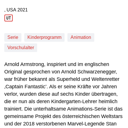
, USA
2021
Produktionsland: USA
Produktionsjahr: 2021
Serie
Kinderprogramm
Animation
Vorschulalter
Arnold Armstrong, inspiriert und im englischen
Original gesprochen von Arnold Schwarzenegger,
war früher bekannt als Superheld und Weltenretter
‚Captain Fantastic’. Als er seine Kräfte vor Jahren
verlor, wurden diese auf sechs Kinder übertragen,
die er nun als deren Kindergarten-Lehrer heimlich
trainiert. Die unterhaltsame Animations-Serie ist das
gemeinsame Projekt des österreichischen Weltstars
und der 2018 verstorbenen Marvel-Legende Stan