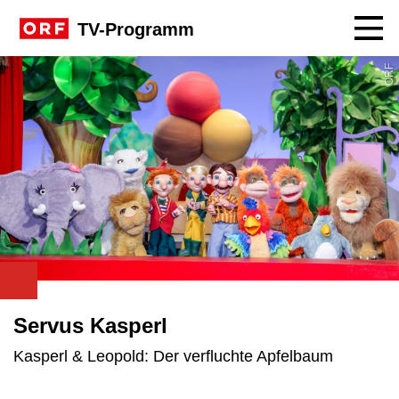
Navig
TV-Programm
ORF
Servus Kasperl
Kasperl & Leopold: Der verfluchte Apfelbaum