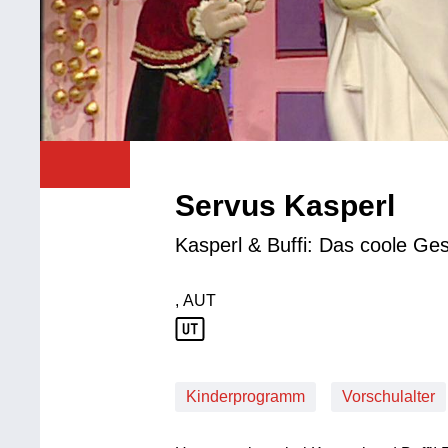
Servus Kasperl
Kasperl & Buffi: Das coole Ge
, AUT
Produktionsland: AUT
Kinderprogramm
Vorschulalter