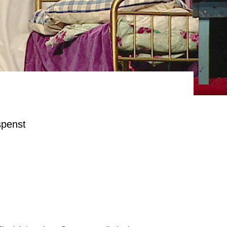
spenst