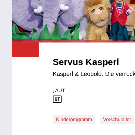
Servus Kasperl
Kasperl & Leopold: Die verrü
, AUT
Produktionsland: AUT
Kinderprogramm
Vorschulalter