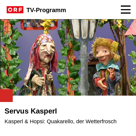
Navig
TV-Programm
ORF
Servus Kasperl
Kasperl & Hopsi: Quakarello, der Wetterfrosch