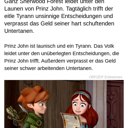
Ganz Sherwood Forest leidet unter den
Launen von Prinz John. Tagtäglich trifft der
eitle Tyrann unsinnige Entscheidungen und
verprasst das Geld seiner hart schuftenden
Untertanen.
Prinz John ist launisch und ein Tyrann. Das Volk
leidet unter den unüberlegten Entscheidungen, die
Prinz John trifft. Außerdem verprasst er das Geld
seiner schwer arbeitenden Untertanen.
ORF/ZDF Enterprises