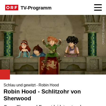
Navig
TV-Programm
ORF/ZDF Enterprises
Schlau und gewitzt - Robin Hood
Robin Hood - Schlitzohr von
Sherwood