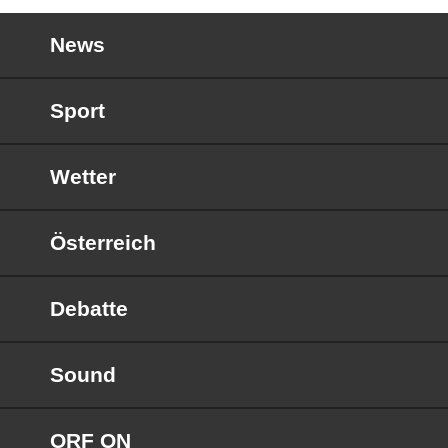
News
Sport
Wetter
Österreich
Debatte
Sound
ORF ON