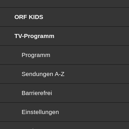
ORF KIDS
TV-Programm
Programm
Sendungen von A bis Z
Sendungen A-Z
Barrierefrei
Barrierefrei
Einstellungen