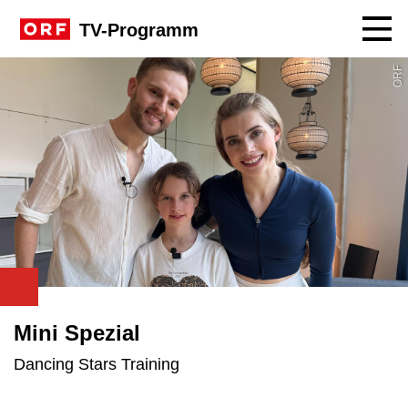
Navig
TV-Programm
ORF
Mini Spezial
Dancing Stars Training