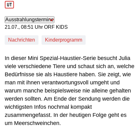
Ausstrahlungstermine
21. Juli, 08:51 Uhr in ORF KIDS
21.07., 08:51 Uhr ORF KIDS
Nachrichten
Kinderprogramm
In dieser Mini Spezial-Haustier-Serie besucht Julia
viele verschiedene Tiere und schaut sich an, welche
Bedürfnisse sie als Haustiere haben. Sie zeigt, wie
man mit ihnen verantwortungsvoll umgeht und
warum manche beispielsweise nie alleine gehalten
werden sollten. Am Ende der Sendung werden die
wichtigsten Infos nochmal kompakt
zusammengefasst. In der heutigen Folge geht es
um Meerschweinchen.