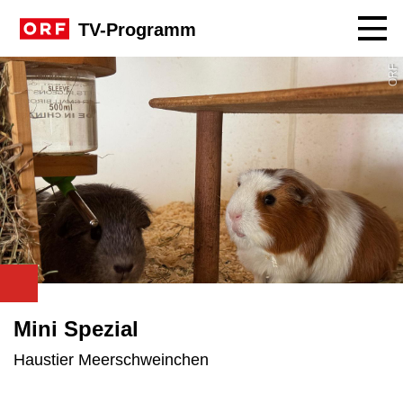
Navig
TV-Programm
ORF
Mini Spezial
Haustier Meerschweinchen