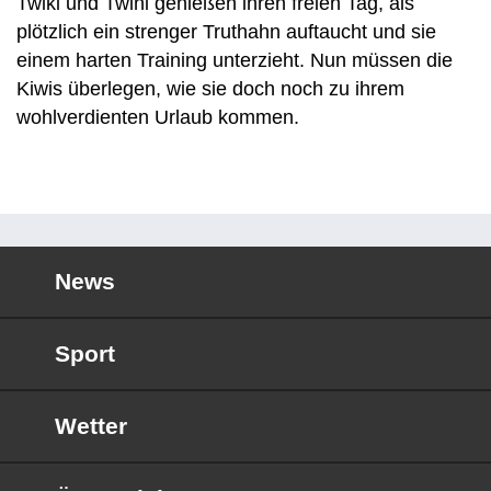
Twiki und Twini genießen ihren freien Tag, als
plötzlich ein strenger Truthahn auftaucht und sie
einem harten Training unterzieht. Nun müssen die
Kiwis überlegen, wie sie doch noch zu ihrem
wohlverdienten Urlaub kommen.
News
Sport
Wetter