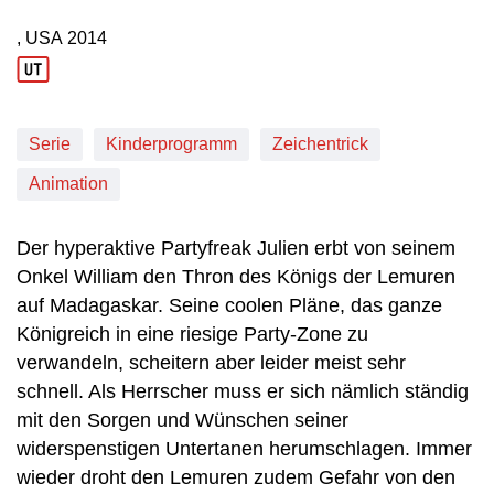
, USA
2014
Produktionsland: USA
Produktionsjahr: 2014
Serie
Kinderprogramm
Zeichentrick
Animation
Der hyperaktive Partyfreak Julien erbt von seinem
Onkel William den Thron des Königs der Lemuren
auf Madagaskar. Seine coolen Pläne, das ganze
Königreich in eine riesige Party-Zone zu
verwandeln, scheitern aber leider meist sehr
schnell. Als Herrscher muss er sich nämlich ständig
mit den Sorgen und Wünschen seiner
widerspenstigen Untertanen herumschlagen. Immer
wieder droht den Lemuren zudem Gefahr von den