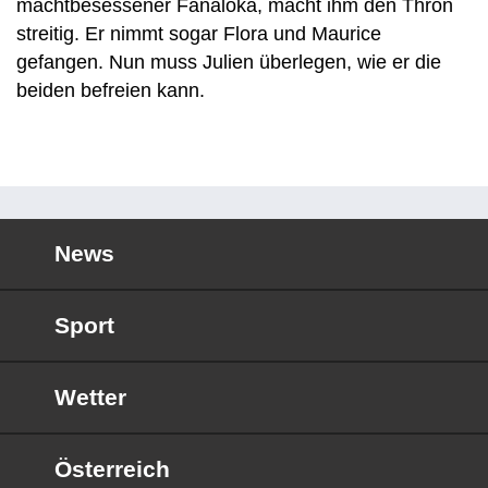
machtbesessener Fanaloka, macht ihm den Thron
streitig. Er nimmt sogar Flora und Maurice
gefangen. Nun muss Julien überlegen, wie er die
beiden befreien kann.
News
Sport
Wetter
Österreich