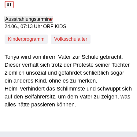
Ausstrahlungstermine
24. Juni, 07:13 Uhr in ORF KIDS
24.06., 07:13 Uhr ORF KIDS
Kinderprogramm
Volksschulalter
Tonya wird von ihrem Vater zur Schule gebracht.
Dieser verhält sich trotz der Proteste seiner Tochter
ziemlich unsozial und gefährdet schließlich sogar
ein anderes Kind, ohne es zu merken.
Helmi verhindert das Schlimmste und schwuppt sich
auf den Beifahrersitz, um dem Vater zu zeigen, was
alles hätte passieren können.