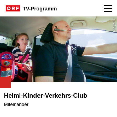
Navig
TV-Programm
ORF/KFV
Helmi-Kinder-Verkehrs-Club
Miteinander