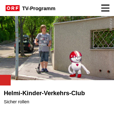
Navig
TV-Programm
ORF/KFV
Helmi-Kinder-Verkehrs-Club
Sicher rollen